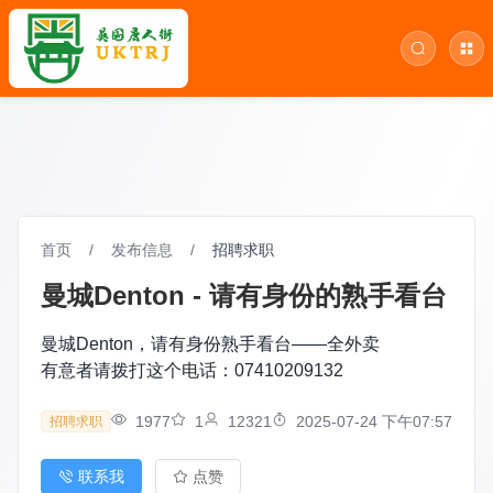
首页
/
发布信息
/
招聘求职
曼城Denton - 请有身份的熟手看台
曼城Denton，请有身份熟手看台——全外卖
有意者请拨打这个电话：07410209132
1977
1
12321
2025-07-24 下午07:57
招聘求职
联系我
点赞