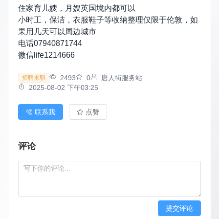
住家育儿嫂，月嫂英国境内都可以
小时工，保洁，衣服鞋子等收纳整理仅限于伦敦，如
果用几天可以周边城市
电话07940871744
微信life1214666
2493
0
唐人街服务站
招聘求职
2025-08-02 下午03:25
联系我
点赞
评论
提交评论