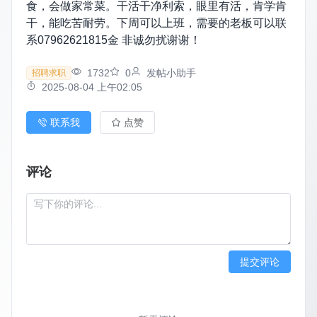
食，会做家常菜。干活干净利索，眼里有活，肯学肯
干，能吃苦耐劳。下周可以上班，需要的老板可以联
系07962621815金 非诚勿扰谢谢！
1732
0
发帖小助手
招聘求职
2025-08-04 上午02:05
联系我
点赞
评论
提交评论