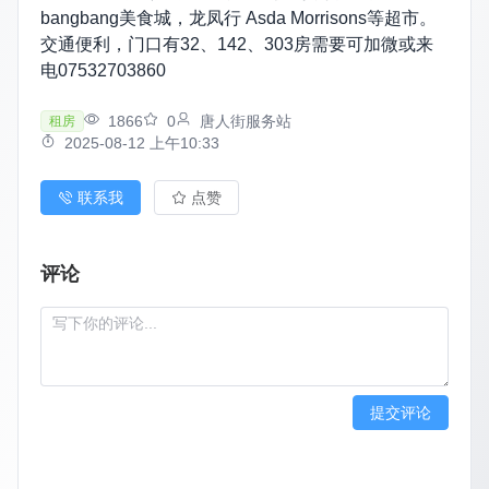
bangbang美食城，龙凤行 Asda Morrisons等超市。
交通便利，门口有32、142、303房需要可加微或来
电07532703860
1866
0
唐人街服务站
租房
2025-08-12 上午10:33
联系我
点赞
评论
提交评论