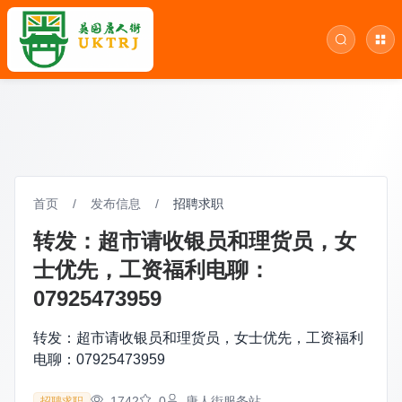
首页
/
发布信息
/
招聘求职
转发：超市请收银员和理货员，女
士优先，工资福利电聊：
07925473959
转发：超市请收银员和理货员，女士优先，工资福利
电聊：07925473959
1742
0
唐人街服务站
招聘求职