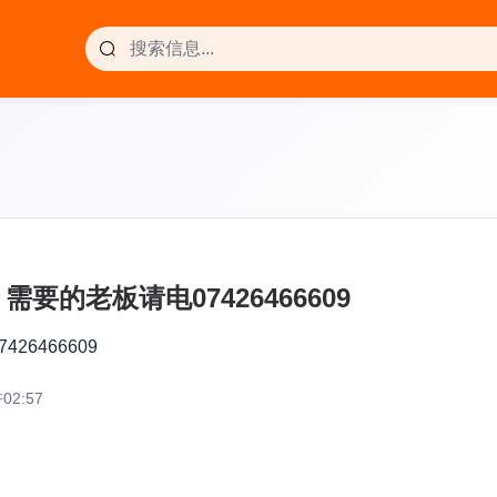
的老板请电07426466609
6466609
02:57