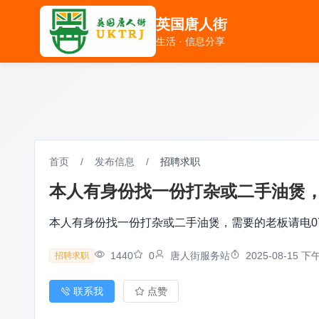
英国唐人街
英国唐人街
生活 · 信息分享
生活 · 信息分享
首页
/
发布信息
/
招聘求职
本人有身份找一份打杂或二手油煲，需要
本人有身份找一份打杂或二手油煲，需要的老板请电0742
1440
0
唐人街服务站
2025-08-15 下午
招聘求职
联系我
点赞