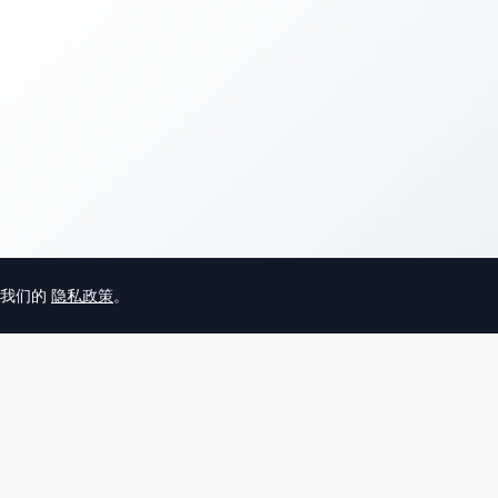
意我们的
隐私政策
。
© 2025 英国唐人街
关于我们
联系
帮助中心
服务条款
用户隐私协议