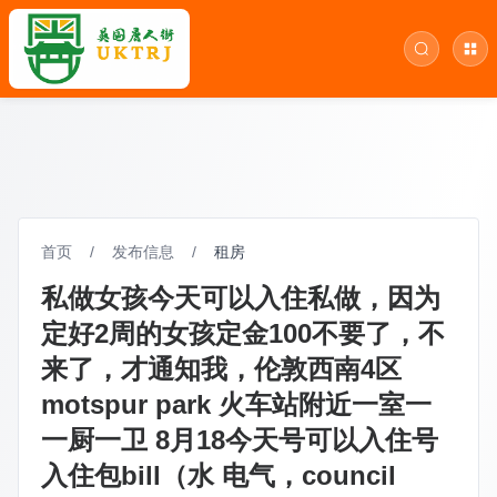
首页
/
发布信息
/
租房
私做女孩今天可以入住私做，因为
定好2周的女孩定金100不要了，不
来了，才通知我，伦敦西南4区
motspur park 火车站附近一室一
一厨一卫 8月18今天号可以入住号
入住包bill（水 电气，council