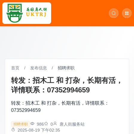
首页
/
发布信息
/
招聘求职
转发：招木工 和 打杂，长期有活，
详情联系：07352994659
转发：招木工 和 打杂，长期有活，详情联系：
07352994659
986
0
唐人街服务站
招聘求职
2025-08-19 下午02:35