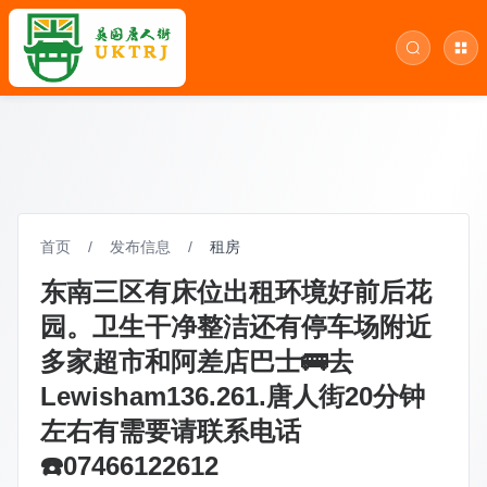
首页
/
发布信息
/
租房
东南三区有床位出租环境好前后花
园。卫生干净整洁还有停车场附近
多家超市和阿差店巴士🚌去
Lewisham136.261.唐人街20分钟
左右有需要请联系电话
☎️07466122612