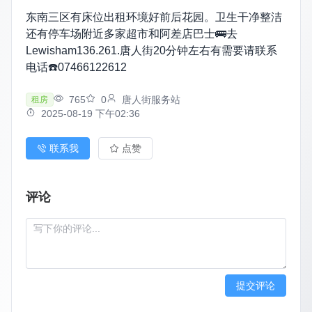
东南三区有床位出租环境好前后花园。卫生干净整洁
还有停车场附近多家超市和阿差店巴士🚌去
Lewisham136.261.唐人街20分钟左右有需要请联系
电话☎️07466122612
765
0
唐人街服务站
租房
2025-08-19 下午02:36
联系我
点赞
评论
提交评论