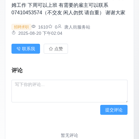
姆工作 下周可以上班 有需要的雇主可以联系
07410453574（不交友 闲人勿扰 请自重） 谢谢大家
1610
0
唐人街服务站
招聘求职
2025-08-20 下午02:04
联系我
点赞
评论
提交评论
暂无评论