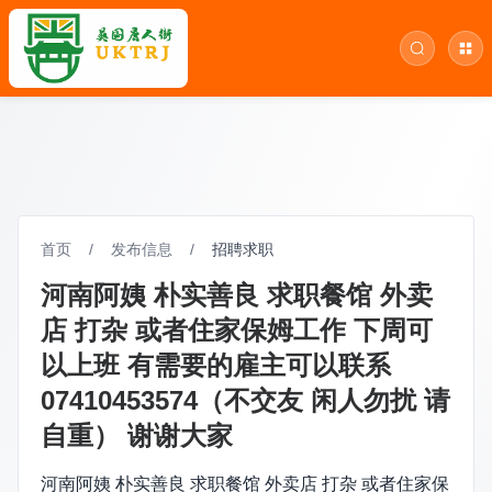
首页
/
发布信息
/
招聘求职
河南阿姨 朴实善良 求职餐馆 外卖
店 打杂 或者住家保姆工作 下周可
以上班 有需要的雇主可以联系
07410453574（不交友 闲人勿扰 请
自重） 谢谢大家
河南阿姨 朴实善良 求职餐馆 外卖店 打杂 或者住家保