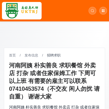
首页
/
发布信息
/
招聘求职
河南阿姨 朴实善良 求职餐馆 外卖
店 打杂 或者住家保姆工作 下周可
以上班 有需要的雇主可以联系
07410453574（不交友 闲人勿扰 请
自重） 谢谢大家
河南阿姨 朴实善良 求职餐馆 外卖店 打杂 或者住家保