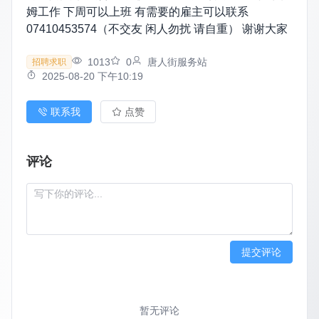
姆工作 下周可以上班 有需要的雇主可以联系
07410453574（不交友 闲人勿扰 请自重） 谢谢大家
1013
0
唐人街服务站
招聘求职
2025-08-20 下午10:19
联系我
点赞
评论
提交评论
暂无评论