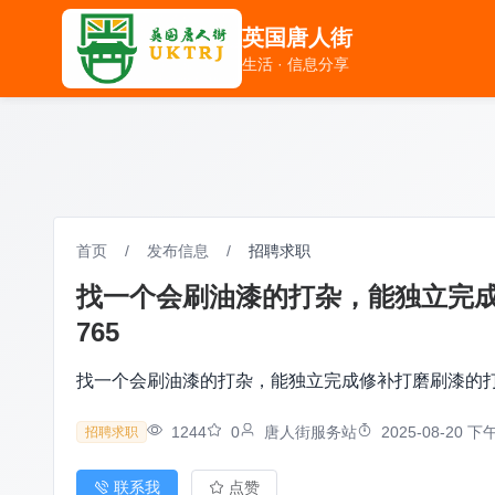
英国唐人街
英国唐人街
生活 · 信息分享
生活 · 信息分享
首页
/
发布信息
/
招聘求职
找一个会刷油漆的打杂，能独立完成修
765
找一个会刷油漆的打杂，能独立完成修补打磨刷漆的打杂，
1244
0
唐人街服务站
2025-08-20 下午
招聘求职
联系我
点赞