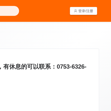
登录/注册
登录/注册
息的可以联系：0753-6326-