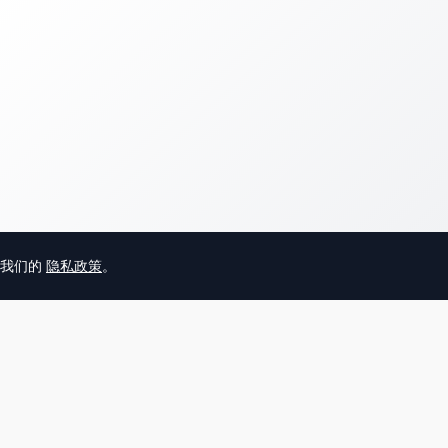
意我们的
隐私政策
。
© 2025 英国唐人街
关于我们
联系
帮助中心
服务条款
用户隐私协议