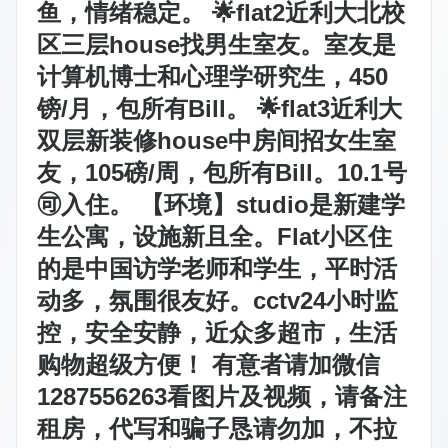
鱼，情绪稳定。 🌟flat2近利大北校
区三层house找男生室友。室友是
计算机博士和心理学研究生，450
镑/月，包所有Bill。 🌟flat3近利大
双层新装修house中房间招女生室
友，105磅/周，包所有Bill。10.1号
🉑️入住。 【环境】studio是新建学
生公寓，设施新且全。Flat小区住
的是中国访学老师和学生，平时活
动多，氛围很友好。cctv24小时监
控，安全安静，近众多超市，生活
购物超级方便！ 有意者请加微信
1287556263看图片及视频，请备注
租房，代写和骗子恳请勿加，不拉