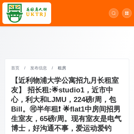
首页
/
发布信息
/
租房
【近利物浦大学公寓招九月长租室
友】 招长租:🌟studio1，近市中
心，利大和LJMU，224磅/周，包
Bill。🉑️半年租❗️ 🌟flat1中房间招男
生室友，65磅/周。现有室友是电气
博士，好沟通不事，爱运动爱钓