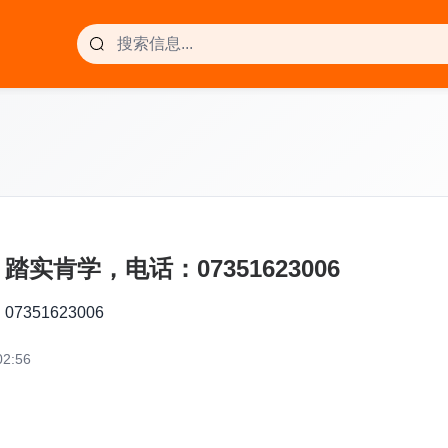
肯学，电话：07351623006
51623006
2:56