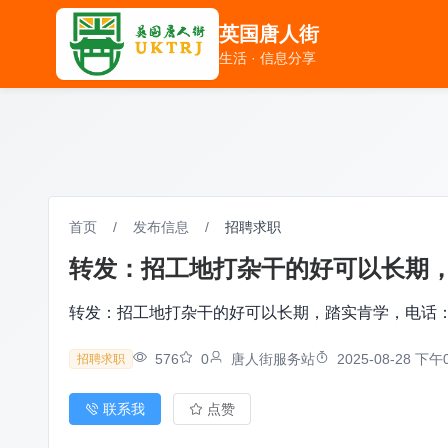
英国唐人街
英国唐人街
生活 · 信息分享
生活 · 信息分享
首页
/
发布信息
/
招聘求职
转发：招工地打杂干的好可以长期，踏实
转发：招工地打杂干的好可以长期，踏实肯学，电话：073
576
0
唐人街服务站
2025-08-28 下午0
招聘求职
联系我
点赞