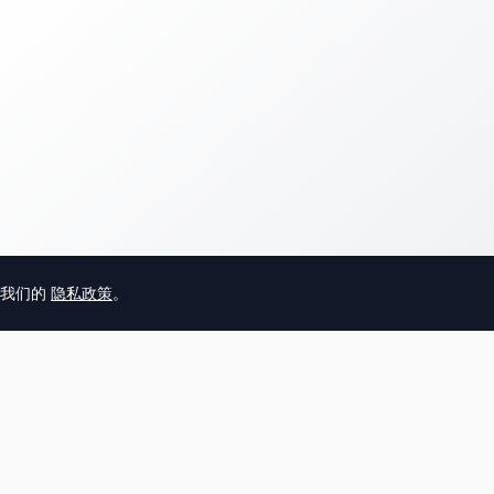
意我们的
隐私政策
。
© 2025 英国唐人街
关于我们
联系
帮助中心
服务条款
用户隐私协议