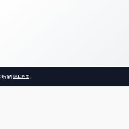
意我们的
隐私政策
。
© 2025 英国唐人街
关于我们
联系
帮助中心
服务条款
用户隐私协议