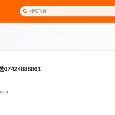
424888861
2:49