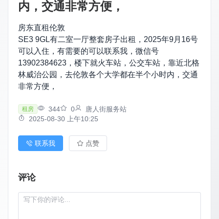
内，交通非常方便，
房东直租伦敦
SE3 9GL有二室一厅整套房子出租，2025年9月16号
可以入住，有需要的可以联系我，微信号
13902384623，楼下就火车站，公交车站，靠近北格
林威治公园，去伦敦各个大学都在半个小时内，交通
非常方便，
344
0
唐人街服务站
租房
2025-08-30 上午10:25
联系我
点赞
评论