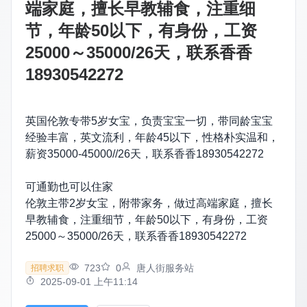
端家庭，擅长早教辅食，注重细
节，年龄50以下，有身份，工资
25000～35000/26天，联系香香
18930542272
英国伦敦专带5岁女宝，负责宝宝一切，带同龄宝宝
经验丰富，英文流利，年龄45以下，性格朴实温和，
薪资35000-45000//26天，联系香香18930542272
可通勤也可以住家
伦敦主带2岁女宝，附带家务，做过高端家庭，擅长
早教辅食，注重细节，年龄50以下，有身份，工资
25000～35000/26天，联系香香18930542272
723
0
唐人街服务站
招聘求职
2025-09-01 上午11:14