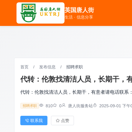
英国唐人街
英国唐人街
生活 · 信息分享
生活 · 信息分享
首页
/
发布信息
/
招聘求职
代转：伦敦找清洁人员，长期干，有意者
代转：伦敦找清洁人员，长期干，有意者请电话联系：077
810
0
唐人街服务站
2025-09-01 下午0
招聘求职
联系我
点赞