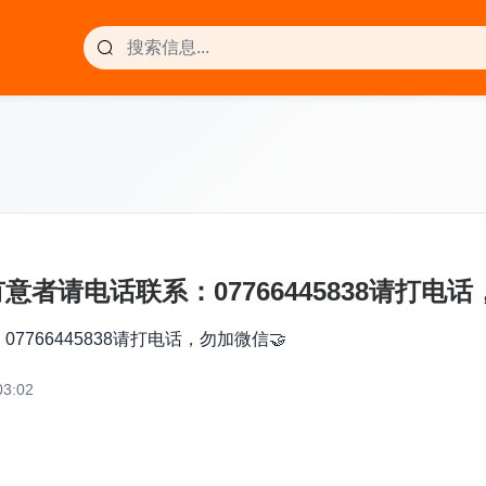
请电话联系：07766445838请打电话
66445838请打电话，勿加微信🤝
3:02