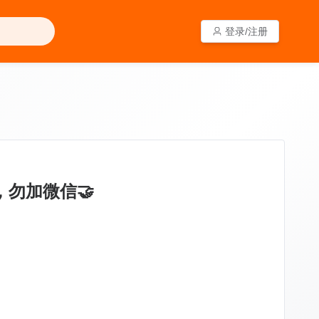
登录/注册
登录/注册
，勿加微信🤝