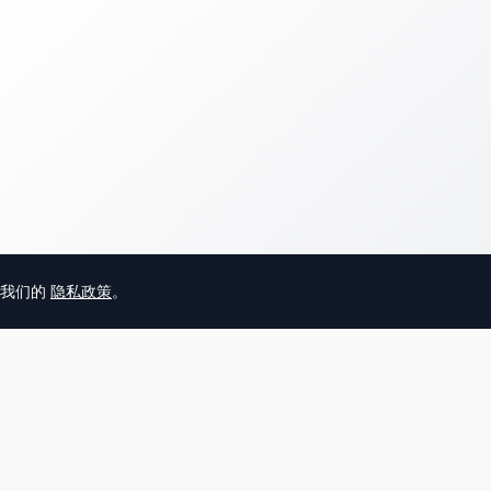
意我们的
隐私政策
。
© 2025 英国唐人街
关于我们
联系
帮助中心
服务条款
用户隐私协议