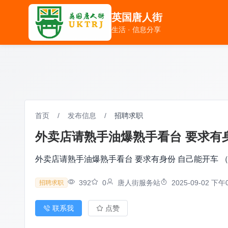
英国唐人街
英国唐人街
生活 · 信息分享
生活 · 信息分享
首页
/
发布信息
/
招聘求职
外卖店请熟手油爆熟手看台 要求有身份
外卖店请熟手油爆熟手看台 要求有身份 自己能开车 （也可
392
0
唐人街服务站
2025-09-02 下午0
招聘求职
联系我
点赞