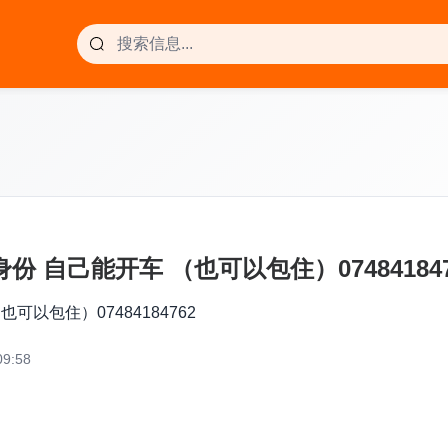
 自己能开车 （也可以包住）074841847
以包住）07484184762
9:58