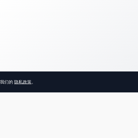
意我们的
隐私政策
。
© 2025 英国唐人街
关于我们
联系
帮助中心
服务条款
用户隐私协议