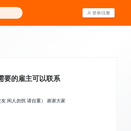
登录/注册
登录/注册
有需要的雇主可以联系
交友 闲人勿扰 请自重） 谢谢大家