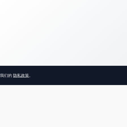
意我们的
隐私政策
。
© 2025 英国唐人街
关于我们
联系
帮助中心
服务条款
用户隐私协议