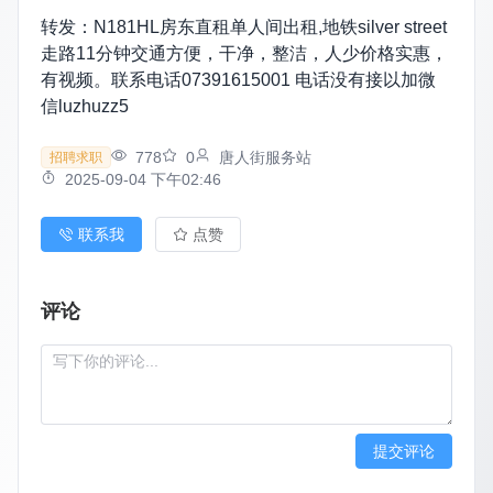
转发：N181HL房东直租单人间出租,地铁silver street
走路11分钟交通方便，干净，整洁，人少价格实惠，
有视频。联系电话07391615001 电话没有接以加微
信luzhuzz5
778
0
唐人街服务站
招聘求职
2025-09-04 下午02:46
联系我
点赞
评论
提交评论