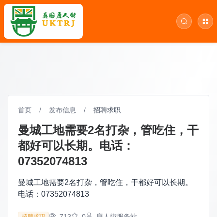
首页
/
发布信息
/
招聘求职
曼城工地需要2名打杂，管吃住，干
都好可以长期。电话：
07352074813
曼城工地需要2名打杂，管吃住，干都好可以长期。
电话：07352074813
713
0
唐人街服务站
招聘求职