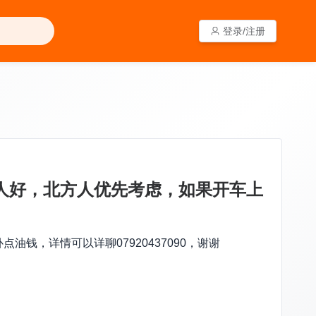
登录/注册
登录/注册
人好，北方人优先考虑，如果开车上
，详情可以详聊07920437090，谢谢