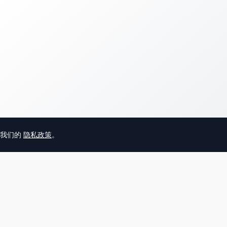
意我们的
隐私政策
。
© 2025 英国唐人街
关于我们
联系
帮助中心
服务条款
用户隐私协议