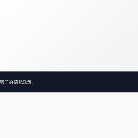
意我们的
隐私政策
。
© 2025 英国唐人街
关于我们
联系
帮助中心
服务条款
用户隐私协议