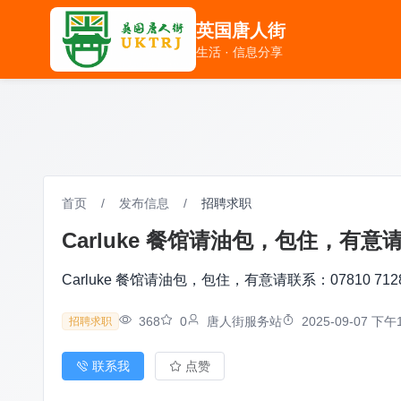
英国唐人街
英国唐人街
生活 · 信息分享
生活 · 信息分享
首页
/
发布信息
/
招聘求职
Carluke 餐馆请油包，包住，有意请联
Carluke 餐馆请油包，包住，有意请联系：07810 712
368
0
唐人街服务站
2025-09-07 下午1
招聘求职
联系我
点赞