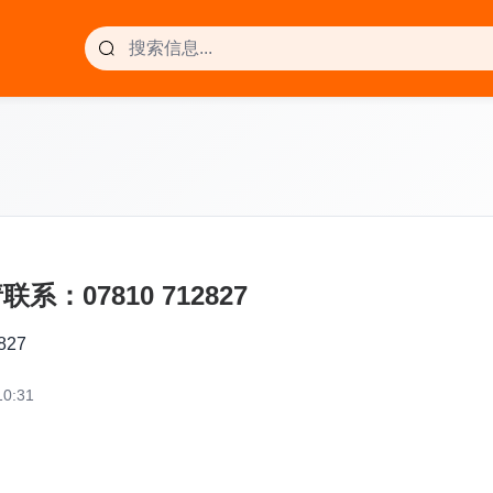
系：07810 712827
827
0:31