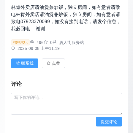
林肯外卖店请油煲兼炒饭，独立房间，如有意者请致
电林肯外卖店请油煲兼炒饭，独立房间，如有意者请
致电07923370099，如没有接到电话，请发个信息，
我必回电… 谢谢
496
0
唐人街服务站
招聘求职
2025-09-08 上午11:19
联系我
点赞
评论
提交评论