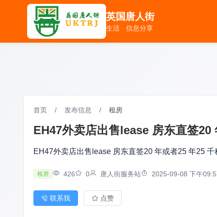
英国唐人街
英国唐人街
生活 · 信息分享
生活 · 信息分享
首页
/
发布信息
/
租房
EH47外卖店出售lease 房东直签20 
EH47外卖店出售lease 房东直签20 年或者25 年25 千
426
0
唐人街服务站
2025-09-08 下午09:5
租房
联系我
点赞