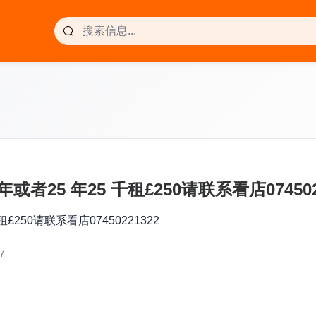
年或者25 年25 千租£250请联系看店074502
租£250请联系看店07450221322
7