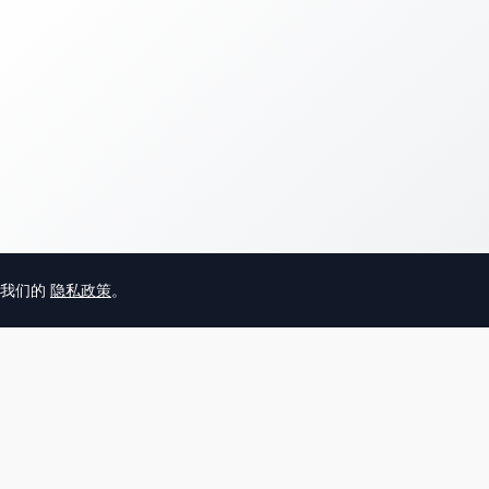
意我们的
隐私政策
。
© 2025 英国唐人街
关于我们
联系
帮助中心
服务条款
用户隐私协议