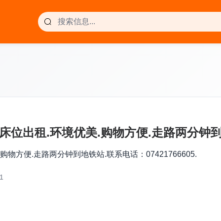
 和床位出租.环境优美.购物方便.走路两分钟到地
.购物方便.走路两分钟到地铁站.联系电话：07421766605.
1