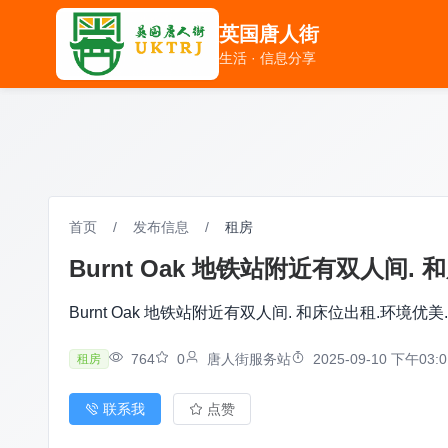
英国唐人街
英国唐人街
生活 · 信息分享
生活 · 信息分享
首页
/
发布信息
/
租房
Burnt Oak 地铁站附近有双人间.
Burnt Oak 地铁站附近有双人间. 和床位出租.环境优美
764
0
唐人街服务站
2025-09-10 下午03:0
租房
联系我
点赞