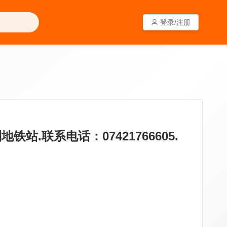
登录/注册
登录/注册
铁站.联系电话：07421766605.