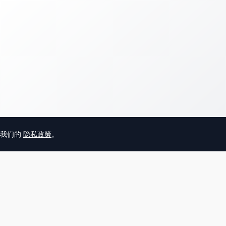
意我们的
隐私政策
。
© 2025 英国唐人街
关于我们
联系
帮助中心
服务条款
用户隐私协议