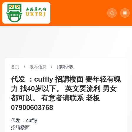
首页
/
发布信息
/
招聘求职
代发 ：cuffly 招請楼面 要年轻有魄
力 找40岁以下。 英文要流利 男女
都可以。 有意者请联系 老板
07900603768
代发 ：cuffly
招請楼面