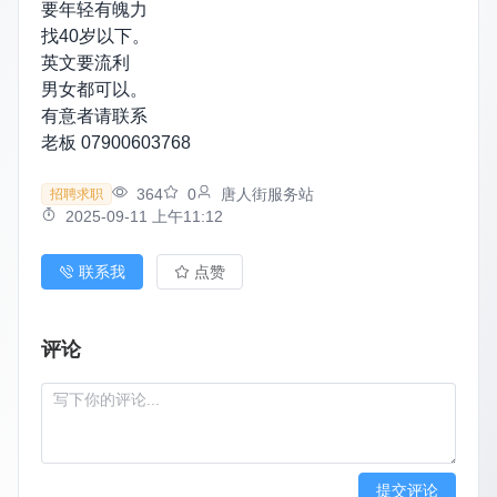
要年轻有魄力
找40岁以下。
英文要流利
男女都可以。
有意者请联系
老板 07900603768
364
0
唐人街服务站
招聘求职
2025-09-11 上午11:12
联系我
点赞
评论
提交评论