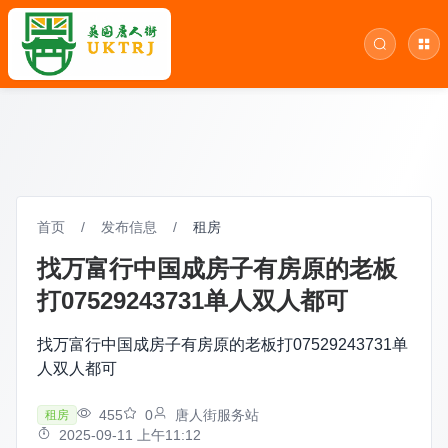
首页
/
发布信息
/
租房
找万富行中国成房子有房原的老板
打07529243731单人双人都可
找万富行中国成房子有房原的老板打07529243731单
人双人都可
455
0
唐人街服务站
租房
2025-09-11 上午11:12