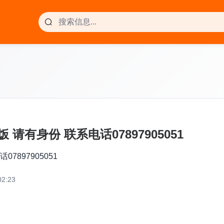
 请有身份 联系电话07897905051
7897905051
2:23