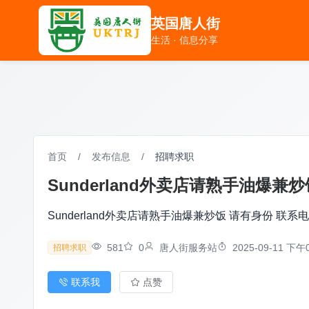
英国唐人街
英国唐人街
生活 · 信息分享
生活 · 信息分享
首页
/
发布信息
/
招聘求职
Sunderland外卖店请熟手油爆兼炒饭
Sunderland外卖店请熟手油爆兼炒饭 请有身份 联系电话0
581
0
唐人街服务站
2025-09-11 下午0
招聘求职
联系我
点赞