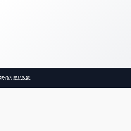
意我们的
隐私政策
。
© 2025 英国唐人街
关于我们
联系
帮助中心
服务条款
用户隐私协议