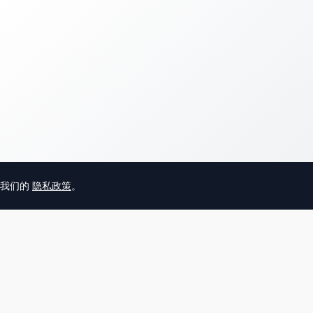
意我们的
隐私政策
。
© 2025 英国唐人街
关于我们
联系
帮助中心
服务条款
用户隐私协议