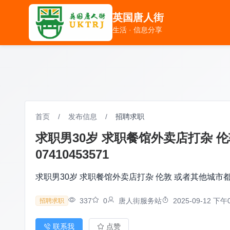
英国唐人街
英国唐人街
生活 · 信息分享
生活 · 信息分享
首页
/
发布信息
/
招聘求职
求职男30岁 求职餐馆外卖店打杂 
07410453571
求职男30岁 求职餐馆外卖店打杂 伦敦 或者其他城市都可
337
0
唐人街服务站
2025-09-12 下午0
招聘求职
联系我
点赞