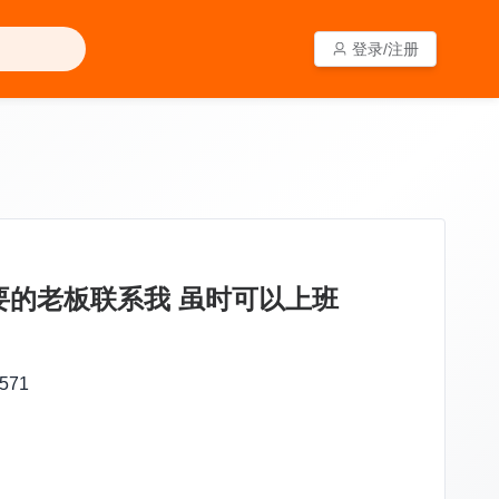
登录/注册
登录/注册
需要的老板联系我 虽时可以上班
71