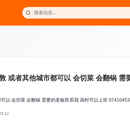
伦敦 或者其他城市都可以 会切菜 会翻锅 
以 会切菜 会翻锅 需要的老板联系我 虽时可以上班 074104535
3:12