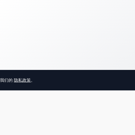
意我们的
隐私政策
。
© 2025 英国唐人街
关于我们
联系
帮助中心
服务条款
用户隐私协议