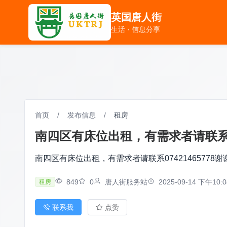
英国唐人街
英国唐人街
生活 · 信息分享
生活 · 信息分享
首页
/
发布信息
/
租房
南四区有床位出租，有需求者请联系07
南四区有床位出租，有需求者请联系07421465778谢
849
0
唐人街服务站
2025-09-14 下午10:0
租房
联系我
点赞