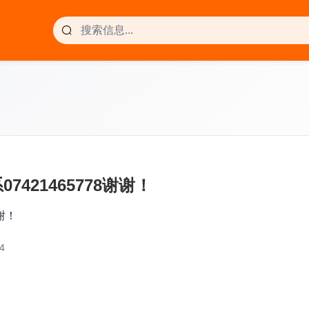
421465778谢谢！
谢！
4