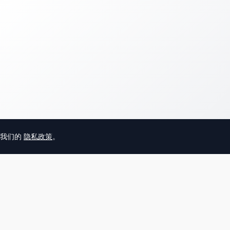
意我们的
隐私政策
。
© 2025 英国唐人街
关于我们
联系
帮助中心
服务条款
用户隐私协议