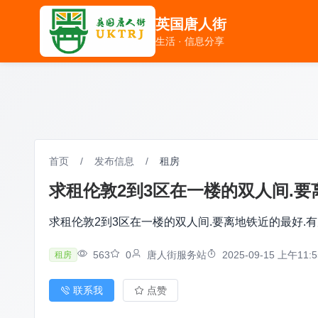
英国唐人街
英国唐人街
生活 · 信息分享
生活 · 信息分享
首页
/
发布信息
/
租房
求租伦敦2到3区在一楼的双人间.要离地
求租伦敦2到3区在一楼的双人间.要离地铁近的最好.有房源
563
0
唐人街服务站
2025-09-15 上午11:5
租房
联系我
点赞