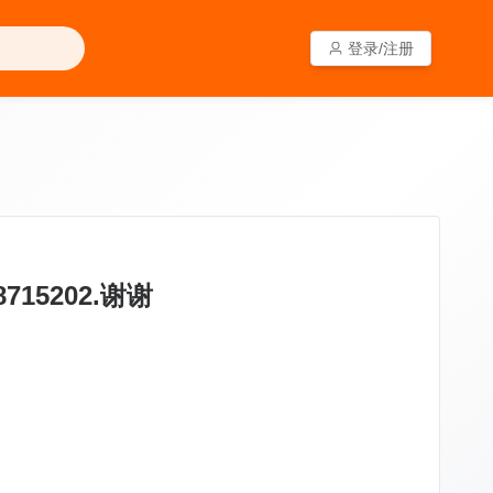
登录/注册
登录/注册
15202.谢谢