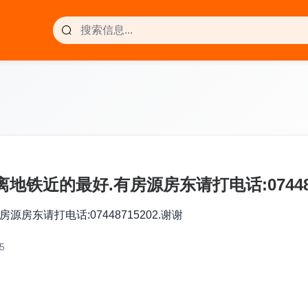
铁近的最好.有房源房东请打电话:074487
房东请打电话:07448715202.谢谢
5