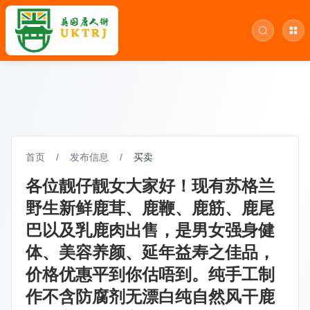
首页
/
发布信息
/
买卖
各位靓仔靓女大家好！现有苏格兰
野生新鲜鹿茸、鹿鞭、鹿筋、鹿尾
巴以及乳鹿肉出售，是男女强身健
体、美容养颜、延年益寿之佳品，
价格优惠平到你估唔到。纯手工制
作不含防腐剂无漂白纯自然风干鹿