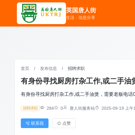
英国唐人街
英国唐人街
生活 · 信息分享
生活 · 信息分享
首页
/
发布信息
/
招聘求职
有身份寻找厨房打杂工作,或二手油煲，
有身份寻找厨房打杂工作,或二手油煲，需要老板电话0742
284
0
唐人街服务站
2025-09-19 上午1
招聘求职
联系我
点赞