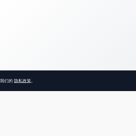
意我们的
隐私政策
。
© 2025 英国唐人街
关于我们
联系
帮助中心
服务条款
用户隐私协议