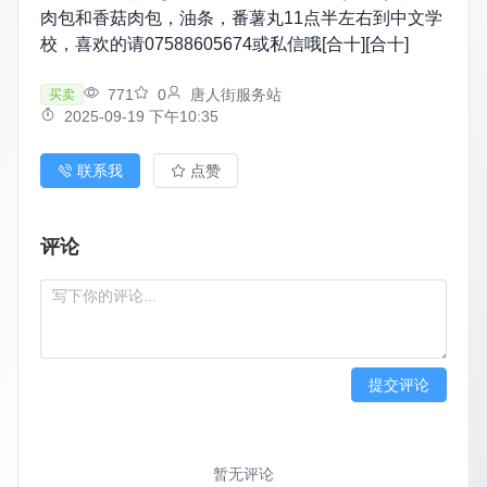
肉包和香菇肉包，油条，番薯丸11点半左右到中文学
校，喜欢的请07588605674或私信哦[合十][合十]
771
0
唐人街服务站
买卖
2025-09-19 下午10:35
联系我
点赞
评论
提交评论
暂无评论