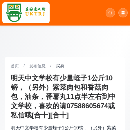
首页
/
发布信息
/
买卖
明天中文学校有少量蛏子1公斤10
镑，（另外）紫菜肉包和香菇肉
包，油条，番薯丸11点半左右到中
文学校，喜欢的请07588605674或
私信哦[合十][合十]
明天中文学校有少量蛏子1公斤10镑，（另外）紫菜