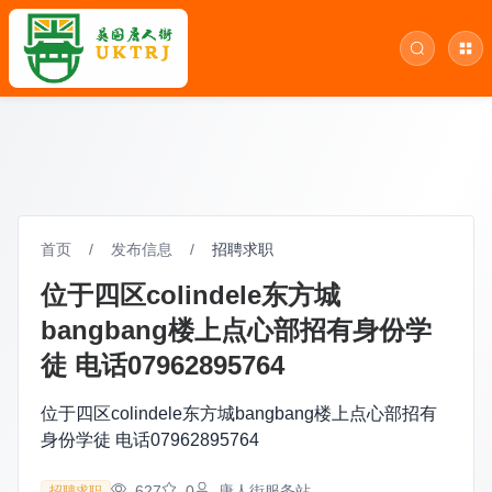
首页
/
发布信息
/
招聘求职
位于四区colindele东方城
bangbang楼上点心部招有身份学
徒 电话07962895764
位于四区colindele东方城bangbang楼上点心部招有
身份学徒 电话07962895764
627
0
唐人街服务站
招聘求职