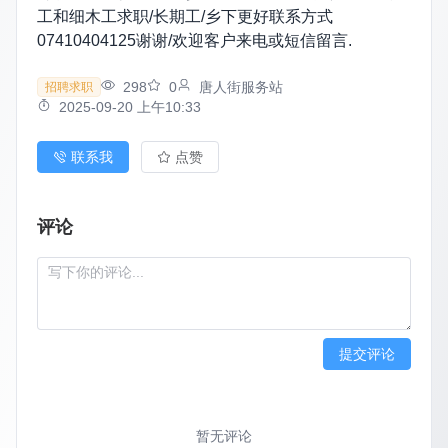
工和细木工求职/长期工/乡下更好联系方式
07410404125谢谢/欢迎客户来电或短信留言.
298
0
唐人街服务站
招聘求职
2025-09-20 上午10:33
联系我
点赞
评论
提交评论
暂无评论