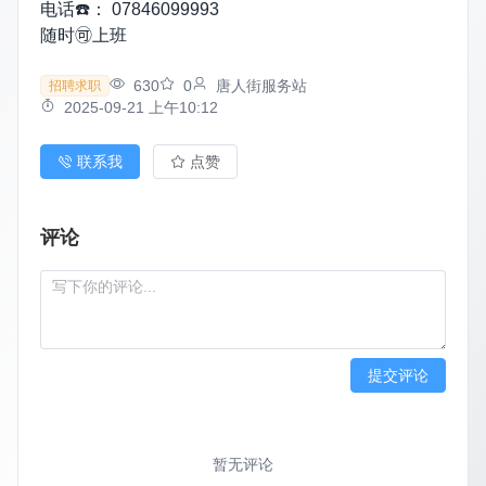
电话☎️： 07846099993
随时🉑上班
630
0
唐人街服务站
招聘求职
2025-09-21 上午10:12
联系我
点赞
评论
提交评论
暂无评论