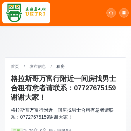
首页
/
发布信息
/
租房
格拉斯哥万富行附近一间房找男士
合租有意者请联系：07727675159
谢谢大家！
格拉斯哥万富行附近一间房找男士合租有意者请联
系：07727675159谢谢大家！
79
0
唐人街服务站
租房