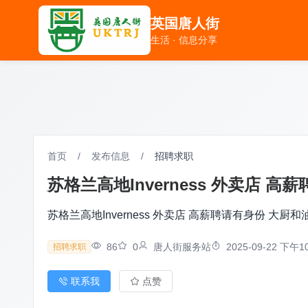
英国唐人街
英国唐人街
生活 · 信息分享
生活 · 信息分享
首页
/
发布信息
/
招聘求职
苏格兰高地Inverness 外卖店 高薪
苏格兰高地Inverness 外卖店 高薪聘请有身份 大厨和油
86
0
唐人街服务站
2025-09-22 下午10
招聘求职
联系我
点赞