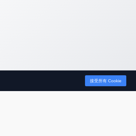
接受所有 Cookie