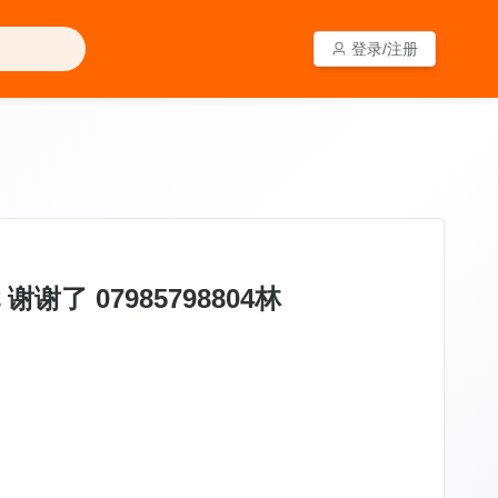
登录/注册
登录/注册
谢了 07985798804林