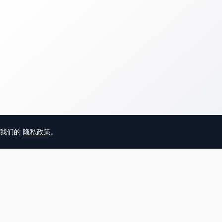
意我们的
隐私政策
。
© 2025 英国唐人街
关于我们
联系
帮助中心
服务条款
用户隐私协议