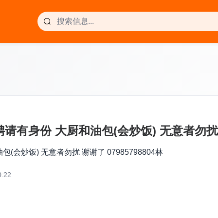
聘请有身份 大厨和油包(会炒饭) 无意者勿扰 谢
包(会炒饭) 无意者勿扰 谢谢了 07985798804林
:22