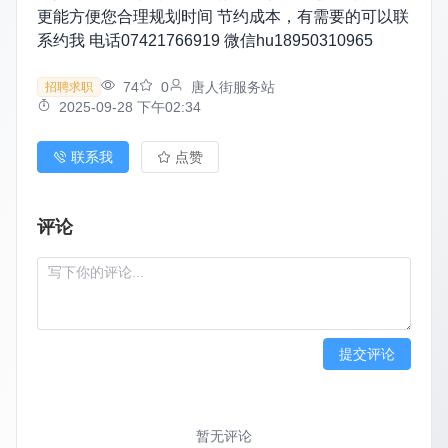
更能方便您合理规划时间 节约成本，有需要的可以联
系约我 电话07421766919 微信hu18950310965
74
0
唐人街服务站
招聘求职
2025-09-28 下午02:34
联系我
点赞
评论
提交评论
暂无评论