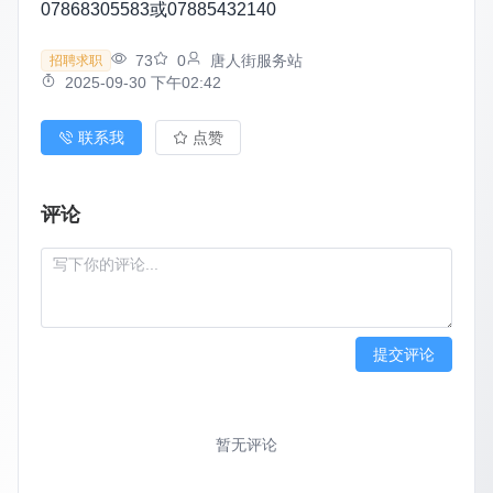
07868305583或07885432140
73
0
唐人街服务站
招聘求职
2025-09-30 下午02:42
联系我
点赞
评论
提交评论
暂无评论