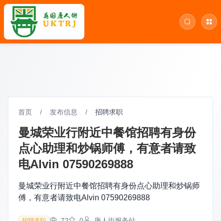
首页
/
发布信息
/
招聘求职
曼城荣业行附近中餐馆招聘有身份
点心助理和炒锅师傅，有意者请致
电Alvin 07590269888
曼城荣业行附近中餐馆招聘有身份点心助理和炒锅师
傅，有意者请致电Alvin 07590269888
72
0
唐人街服务站
招聘求职