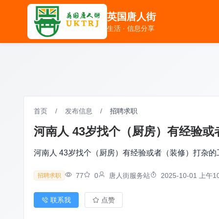
英国唐人街
英国唐人街
生活 · 信息分享
生活 · 信息分享
首页
/
发布信息
/
招聘求职
河南人 43岁找个（厨房）有经验或者
河南人 43岁找个（厨房）有经验或者（装修）打杂的工作随
77
0
唐人街服务站
2025-10-01 上午10
招聘求职
联系我
点赞