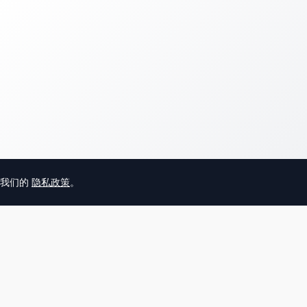
意我们的
隐私政策
。
© 2025 英国唐人街
关于我们
联系
帮助中心
服务条款
用户隐私协议