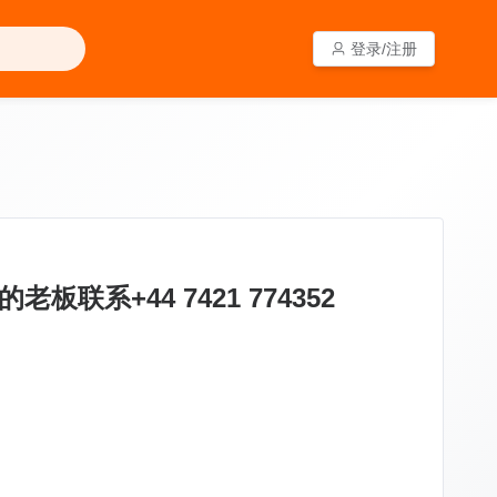
登录/注册
登录/注册
+44 7421 774352