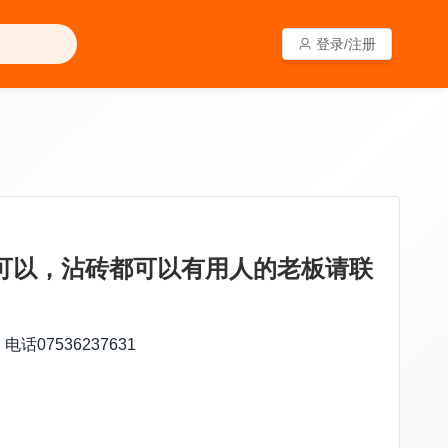
登录/注册
登录/注册
可以，沾砖都可以有用人的老板请联
7536237631