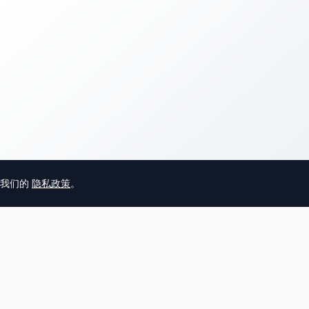
意我们的
隐私政策
。
© 2025 英国唐人街
关于我们
联系
帮助中心
服务条款
用户隐私协议