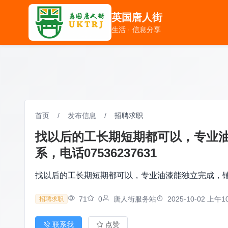
英国唐人街
英国唐人街
生活 · 信息分享
生活 · 信息分享
首页
/
发布信息
/
招聘求职
找以后的工长期短期都可以，专业
系，电话07536237631
找以后的工长期短期都可以，专业油漆能独立完成，铺地
71
0
唐人街服务站
2025-10-02 上午10
招聘求职
联系我
点赞