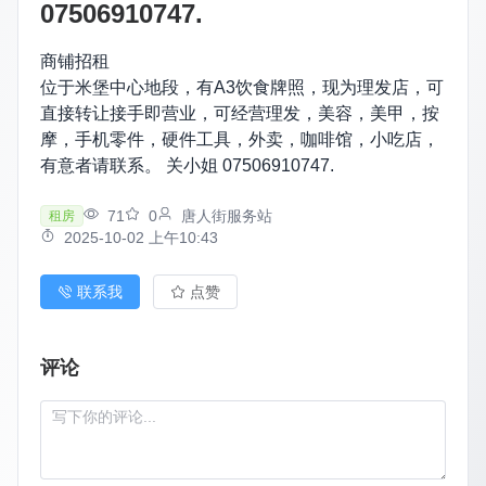
07506910747.
商铺招租
位于米堡中心地段，有A3饮食牌照，现为理发店，可
直接转让接手即营业，可经营理发，美容，美甲，按
摩，手机零件，硬件工具，外卖，咖啡馆，小吃店，
有意者请联系。 关小姐 07506910747.
71
0
唐人街服务站
租房
2025-10-02 上午10:43
联系我
点赞
评论