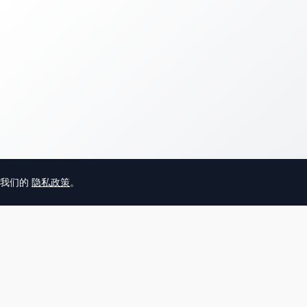
意我们的
隐私政策
。
© 2025 英国唐人街
关于我们
联系
帮助中心
服务条款
用户隐私协议