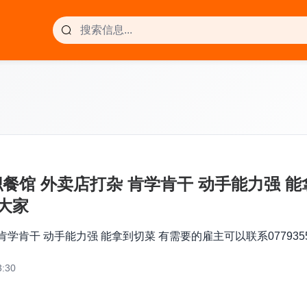
求职餐馆 外卖店打杂 肯学肯干 动手能力强 
谢大家
肯学肯干 动手能力强 能拿到切菜 有需要的雇主可以联系0779355
:30