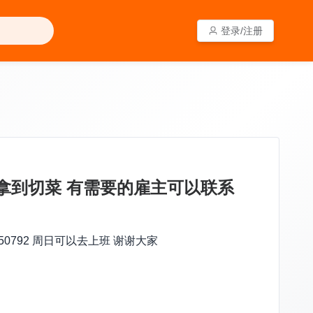
登录/注册
登录/注册
能拿到切菜 有需要的雇主可以联系
0792 周日可以去上班 谢谢大家