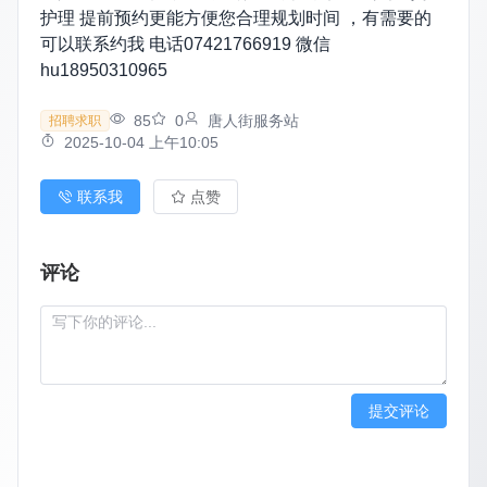
护理 提前预约更能方便您合理规划时间 ，有需要的
可以联系约我 电话07421766919 微信
hu18950310965
85
0
唐人街服务站
招聘求职
2025-10-04 上午10:05
联系我
点赞
评论
提交评论