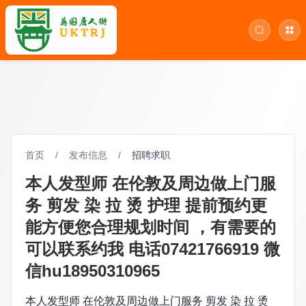
首页
/
发布信息
/
招聘求职
本人发型师 在伦敦及周边做上门服
务 剪发 染 拉 烫 护理 提前预约更
能方便您合理规划时间 ，有需要的
可以联系约我 电话07421766919 微
信hu18950310965
本人发型师 在伦敦及周边做上门服务 剪发 染 拉 烫