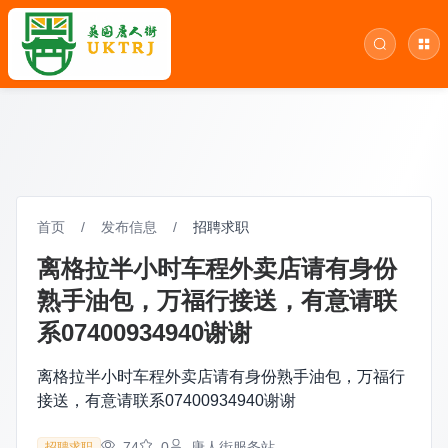
首页
/
发布信息
/
招聘求职
离格拉半小时车程外卖店请有身份
熟手油包，万福行接送，有意请联
系07400934940谢谢
离格拉半小时车程外卖店请有身份熟手油包，万福行
接送，有意请联系07400934940谢谢
74
0
唐人街服务站
招聘求职